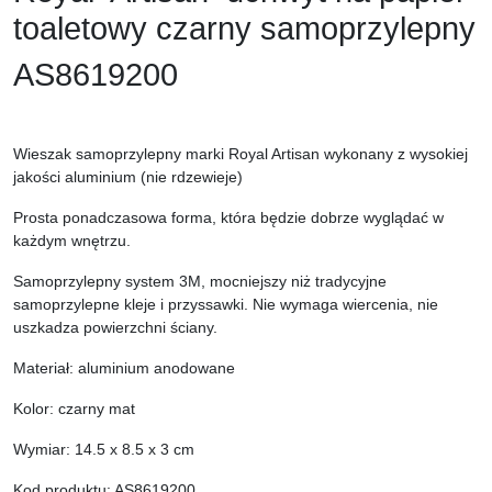
toaletowy czarny samoprzylepny
AS8619200
Wieszak samoprzylepny marki Royal Artisan wykonany z wysokiej
jakości aluminium (nie rdzewieje)
Prosta ponadczasowa forma, która będzie dobrze wyglądać w
każdym wnętrzu.
Samoprzylepny system 3M, mocniejszy niż tradycyjne
samoprzylepne kleje i przyssawki. Nie wymaga wiercenia, nie
uszkadza powierzchni ściany.
Materiał: aluminium anodowane
Kolor: czarny mat
Wymiar: 14.5 x 8.5 x 3 cm
Kod produktu: AS8619200