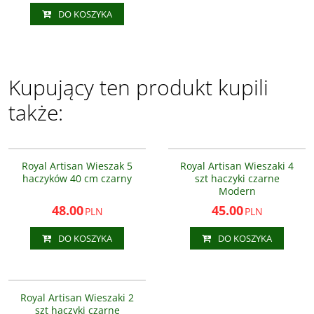
DO KOSZYKA
Kupujący ten produkt kupili
także:
AS3305-5
AS3303
NOWOŚĆ
PROMOCJA
NOWOŚĆ
PROMOCJA
Royal Artisan Wieszak 5
Royal Artisan Wieszaki 4
haczyków 40 cm czarny
szt haczyki czarne
Modern
48.00
45.00
PLN
PLN
DO KOSZYKA
DO KOSZYKA
AS3303
NOWOŚĆ
PROMOCJA
Royal Artisan Wieszaki 2
szt haczyki czarne