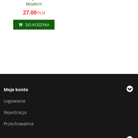
Modern
27.00
PLN
DO KOSZYKA
Moje konto
Logowanie
Rejestracja
Przechowalnia