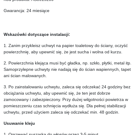
Gwarancja: 24 miesiące
Wskazówki dotyczące instalacji:
1. Zanim przykleisz uchwyt na papier toaletowy do ściany, oczyść
powierzchnię, aby upewnić się, że jest sucha i wolna od kurzu.
2. Powierzchnia klejąca musi być gładka, np. szkło, płytki, metal itp.
Samoprzylepne uchwyty nie nadają się do ścian wapiennych, tapet
ani ścian malowanych.
3. Po zainstalowaniu uchwytu, zaleca się odczekać 24 godziny bez
obciążania uchwytu, aby upewnić się, że ten jest dobrze
zamocowany i zabezpieczony. Przy dużej wilgotności powietrza w
pomieszczeniu czas schnięcia wydłuża się. Dla pełnej stabilizacji
uchwytu, przed użyciem zaleca się odczekać min. 48 godzin.
Usuwanie kleju
1. Ogrzewać suszarką do włosów przez 3-5 minut