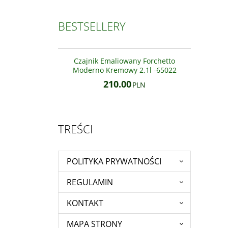
BESTSELLERY
65022
BESTSELLER
Czajnik Emaliowany Forchetto
Moderno Kremowy 2,1l -65022
210.00
PLN
TREŚCI
POLITYKA PRYWATNOŚCI
REGULAMIN
KONTAKT
MAPA STRONY