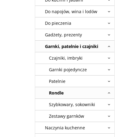
Do napojów, wina i lodów
Do pieczenia
Gadżety, prezenty
Garnki, patelnie i czajniki
Czajniki, imbryki
Garnki pojedyncze
Patelnie
Rondle
Szybkowary, sokowniki
Zestawy garnków
Naczynia kuchenne