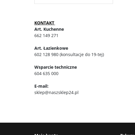
KONTAKT
Art. Kuchenne
662 149 271
Art. Łazienkowe
602 128 980 (konsultacje do 19-tej)
Wsparcie techniczne
604 635 000
E-mail:
sklep@naszsklep24.pl