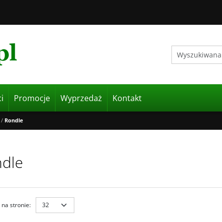
i
Promocje
Wyprzedaż
Kontakt
/
Rondle
dle
na stronie
: