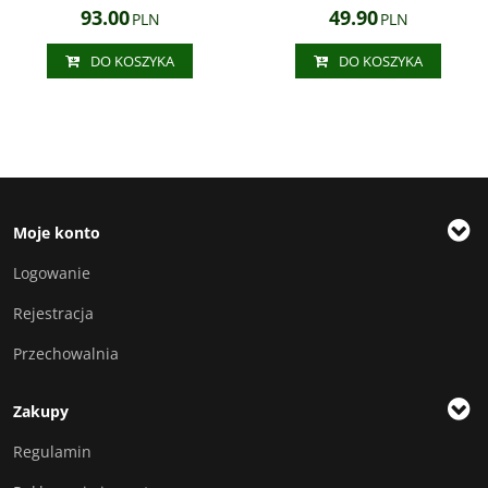
93.00
49.90
PLN
PLN
DO KOSZYKA
DO KOSZYKA
Moje konto
Logowanie
Rejestracja
Przechowalnia
Zakupy
Regulamin