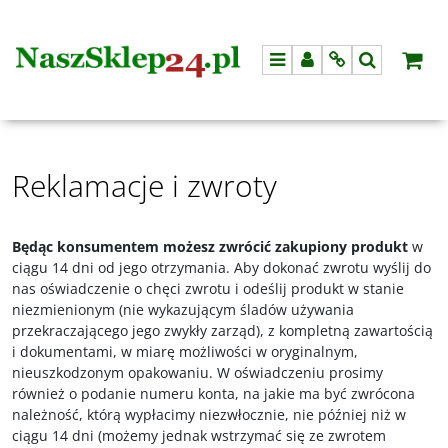
Menu
Panel
Info
Szukaj
Reklamacje i zwroty
Będąc konsumentem możesz zwrócić zakupiony produkt
w
ciągu 14 dni od jego otrzymania. Aby dokonać zwrotu wyślij do
nas oświadczenie o chęci zwrotu i odeślij produkt w stanie
niezmienionym (nie wykazującym śladów używania
przekraczającego jego zwykły zarząd), z kompletną zawartością
i dokumentami, w miarę możliwości w oryginalnym,
nieuszkodzonym opakowaniu. W oświadczeniu prosimy
również o podanie numeru konta, na jakie ma być zwrócona
należność, którą wypłacimy niezwłocznie, nie później niż w
ciągu 14 dni (możemy jednak wstrzymać się ze zwrotem