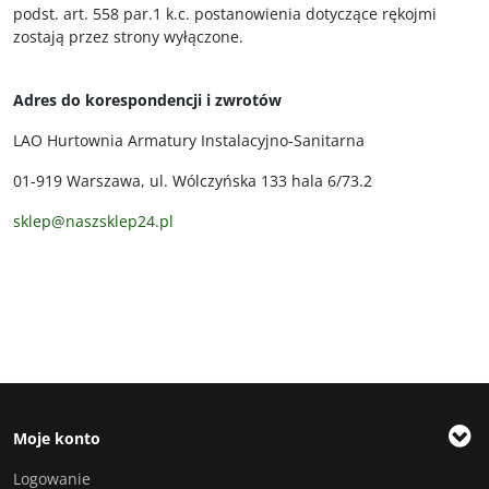
podst. art. 558 par.1 k.c. postanowienia dotyczące rękojmi
zostają przez strony wyłączone.
Adres do korespondencji i zwrotów
LAO Hurtownia Armatury Instalacyjno-Sanitarna
01-919 Warszawa, ul. Wólczyńska 133 hala 6/73.2
sklep@naszsklep24.pl
Moje konto
Logowanie