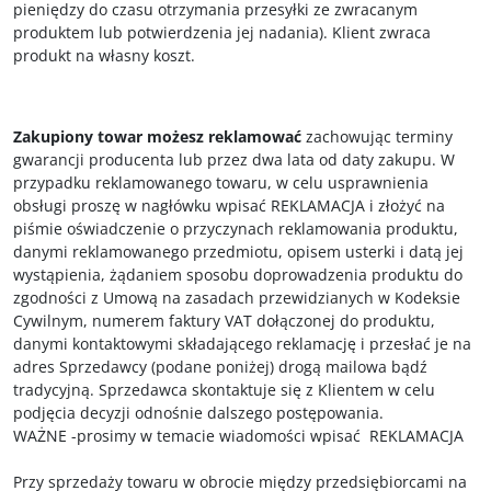
pieniędzy do czasu otrzymania przesyłki ze zwracanym
produktem lub potwierdzenia jej nadania). Klient zwraca
produkt na własny koszt.
Zakupiony towar możesz reklamować
zachowując terminy
gwarancji producenta lub przez dwa lata od daty zakupu. W
przypadku reklamowanego towaru, w celu usprawnienia
obsługi proszę w nagłówku wpisać REKLAMACJA i złożyć na
piśmie oświadczenie o przyczynach reklamowania produktu,
danymi reklamowanego przedmiotu, opisem usterki i datą jej
wystąpienia, żądaniem sposobu doprowadzenia produktu do
zgodności z Umową na zasadach przewidzianych w Kodeksie
Cywilnym, numerem faktury VAT dołączonej do produktu,
danymi kontaktowymi składającego reklamację i przesłać je na
adres Sprzedawcy (podane poniżej) drogą mailowa bądź
tradycyjną. Sprzedawca skontaktuje się z Klientem w celu
podjęcia decyzji odnośnie dalszego postępowania.
WAŻNE -prosimy w temacie wiadomości wpisać REKLAMACJA
Przy sprzedaży towaru w obrocie między przedsiębiorcami na