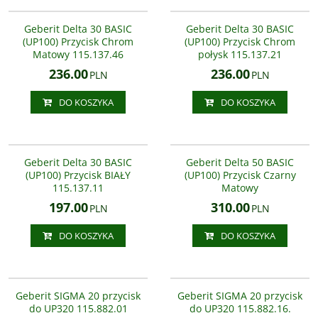
115.137.46.1
115.137.21.1
Przycisk Delta 01 CHROM
Przycisk Delta 01 CHROM
NOWOŚĆ
NOWOŚĆ
115.137.46.1 do UP100
115.137.21.1 do UP100
Geberit Delta 30 BASIC
Geberit Delta 30 BASIC
(UP100) Przycisk Chrom
(UP100) Przycisk Chrom
Matowy 115.137.46
połysk 115.137.21
236.00
236.00
PLN
PLN
DO KOSZYKA
DO KOSZYKA
115.137.11.1
115.119.14.1
Przycisk Delta 01 BIAŁY
NOWOŚĆ
115.137.11.1 do UP100
Geberit Delta 30 BASIC
Geberit Delta 50 BASIC
(UP100) Przycisk BIAŁY
(UP100) Przycisk Czarny
115.137.11
Matowy
197.00
310.00
PLN
PLN
DO KOSZYKA
DO KOSZYKA
115.882.01.1
115.882.16.1
NOWOŚĆ
Geberit SIGMA 20 przycisk
Geberit SIGMA 20 przycisk
do UP320 115.882.01
do UP320 115.882.16.