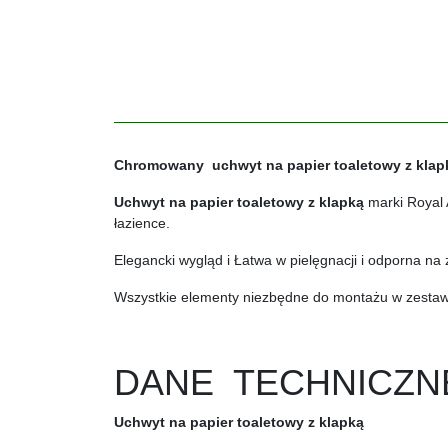
Chromowany uchwyt na papier toaletowy z kla
Uchwyt na papier toaletowy z klapką
marki Royal 
łazience.
Elegancki wygląd i Łatwa w pielęgnacji i odporna n
Wszystkie elementy niezbędne do montażu w zestaw
DANE TECHNICZN
Uchwyt na papier toaletowy z klapką