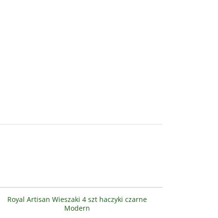
AS3303
NOWOŚĆ
PROMOCJA
Royal Artisan Wieszaki 4 szt haczyki czarne
Modern