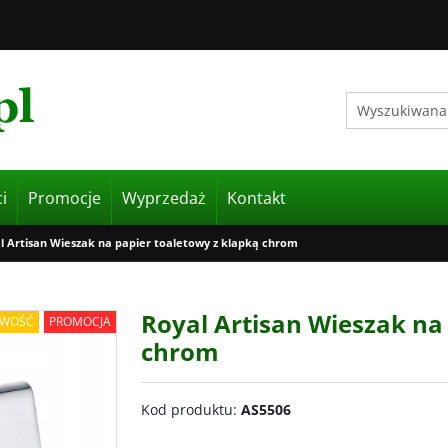
i
Promocje
Wyprzedaż
Kontakt
l Artisan Wieszak na papier toaletowy z klapką chrom
Royal Artisan Wieszak na
WOŚĆ
PROMOCJA
chrom
Kod produktu
:
AS5506