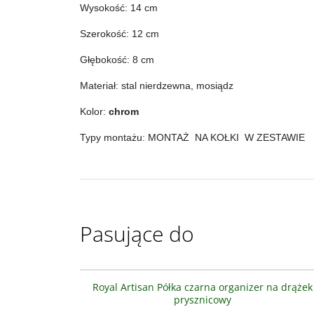
Wysokość: 14 cm
Szerokość: 12 cm
Głębokość: 8 cm
Materiał: stal nierdzewna, mosiądz
Kolor:
chrom
Typy montażu: MONTAŻ NA KOŁKI W ZESTAWIE
Pasujące do
AS88008
Royal Artisan Półka czarna organizer na drążek
prysznicowy