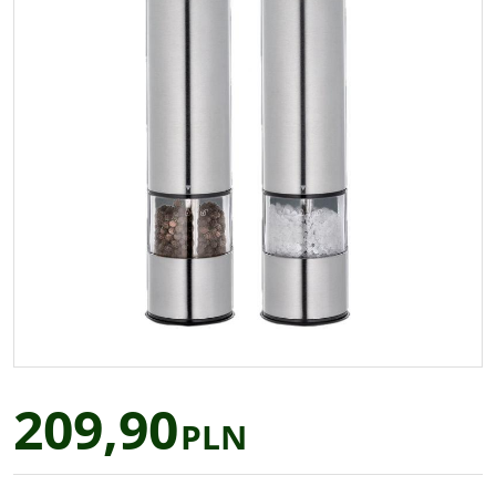
209,90
PLN