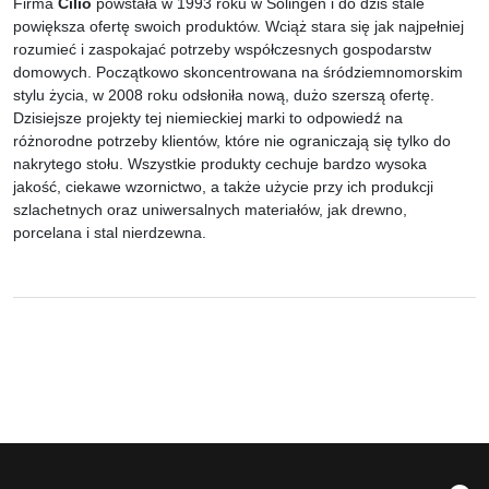
Firma
Cilio
powstała w 1993 roku w Solingen i do dziś stale
powiększa ofertę swoich produktów. Wciąż stara się jak najpełniej
rozumieć i zaspokajać potrzeby współczesnych gospodarstw
domowych. Początkowo skoncentrowana na śródziemnomorskim
stylu życia, w 2008 roku odsłoniła nową, dużo szerszą ofertę.
Dzisiejsze projekty tej niemieckiej marki to odpowiedź na
różnorodne potrzeby klientów, które nie ograniczają się tylko do
nakrytego stołu. Wszystkie produkty cechuje bardzo wysoka
jakość, ciekawe wzornictwo, a także użycie przy ich produkcji
szlachetnych oraz uniwersalnych materiałów, jak drewno,
porcelana i stal nierdzewna.