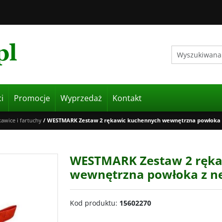
i
Promocje
Wyprzedaż
Kontakt
awice i fartuchy
/
WESTMARK Zestaw 2 rękawic kuchennych wewnętrzna powłoka 
WESTMARK Zestaw 2 ręka
wewnętrzna powłoka z n
Kod produktu
:
15602270