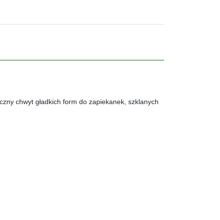
zny chwyt gładkich form do zapiekanek, szklanych