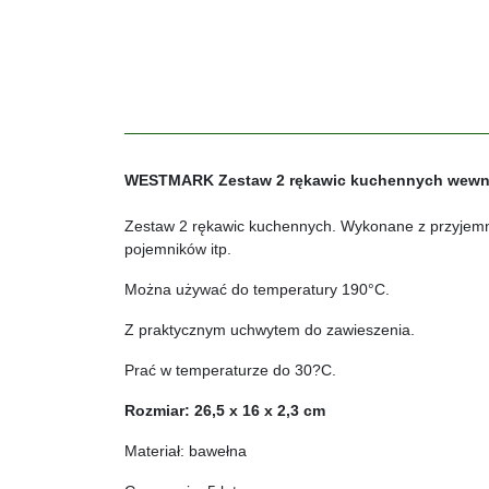
WESTMARK Zestaw 2 rękawic kuchennych wewnę
Zestaw 2 rękawic kuchennych. Wykonane z przyjemn
pojemników itp.
Można używać do temperatury 190°C.
Z praktycznym uchwytem do zawieszenia.
Prać w temperaturze do 30?C.
Rozmiar: 26,5 x 16 x 2,3 cm
Materiał: bawełna