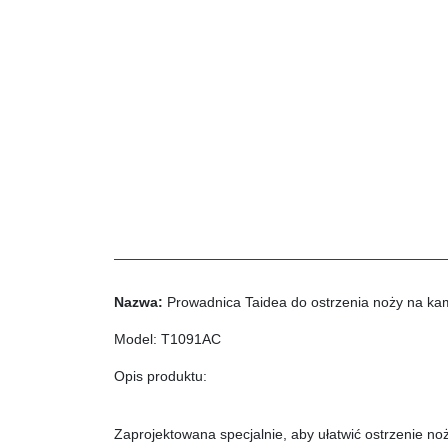
Nazwa:
Prowadnica Taidea do ostrzenia noży na ka
Model:
T1091AC
Opis produktu:
Zaprojektowana specjalnie, aby ułatwić ostrzenie 