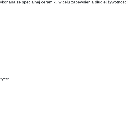
wykonana ze specjalnej ceramiki, w celu zapewnienia długiej żywotnoś
tyce: