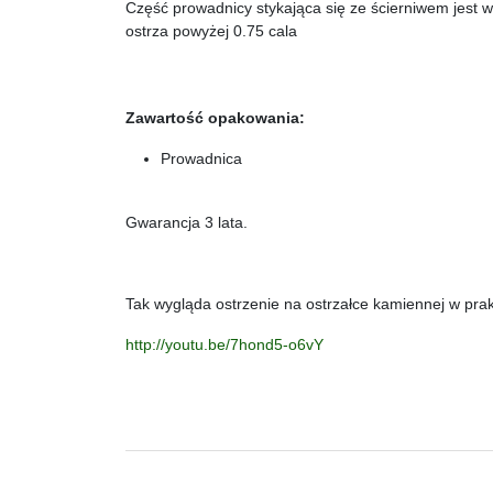
Część prowadnicy stykająca się ze ścierniwem jest 
ostrza powyżej 0.75 cala
Zawartość opakowania:
Prowadnica
Gwarancja 3 lata.
Tak wygląda ostrzenie na ostrzałce kamiennej w prak
http://youtu.be/7hond5-o6vY