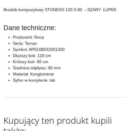
Brodzik kompozytowy STONEX® 120 X 80 --SZARY ŁUPEK
Dane techniczne:
Producent: Roca
Seria: Terran
Symbol:
AP014B032001200
Dłuższy bok: 120 cm
Krótszy bok: 80 cm
Średnica odpływu: 90 mm
Materiał: Konglomerat
Syfon w komplecie: tak
Kupujący ten produkt kupili
także: