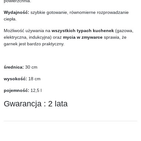
powierzchnia.
Wydajność:
szybkie gotowanie, równomierne rozprowadzanie
ciepła.
Możliwość używania na
wszystkich typach kuchenek
(gazowa,
elektryczna, indukcyjna) oraz
mycia w zmywarce
sprawia, że
garnek jest bardzo praktyczny.
średnica:
30 cm
wysokość:
18 cm
pojemność:
12,5 l
Gwarancja : 2 lata