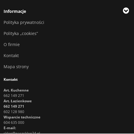
Informacje
Polityka prywatności
Polityka „cookies”
O firmie
Kontakt
Mapa strony
Kontakt
Art. Kuchenne
662 149 271
Art. Łazienkowe
662 149 271
602 128 980
Wsparcie techniczne
604 635 000
E-mail:
sklep@naszsklep24.pl