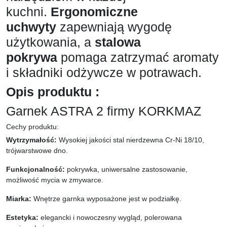
kuchni.
Ergonomiczne
uchwyty
zapewniają wygodę
użytkowania, a
stalowa
pokrywa
pomaga zatrzymać aromaty
i składniki odżywcze w potrawach.
Opis produktu :
Garnek ASTRA 2 firmy KORKMAZ
Cechy produktu:
Wytrzymałość:
Wysokiej jakości stal nierdzewna Cr-Ni 18/10,
trójwarstwowe dno.
Funkcjonalność:
pokrywka, uniwersalne zastosowanie,
możliwość mycia w zmywarce.
Miarka:
Wnętrze garnka wyposażone jest w podziałkę.
Estetyka:
elegancki i nowoczesny wygląd, polerowana