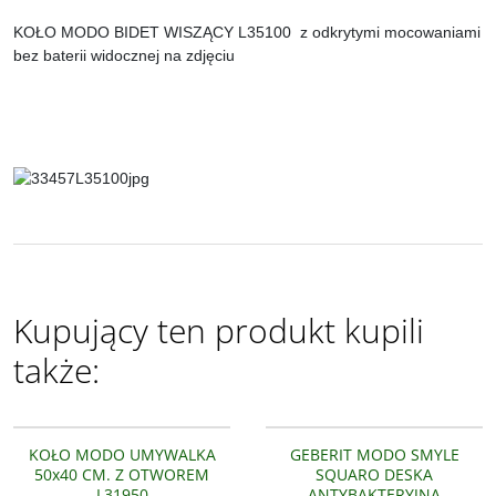
KOŁO MODO BIDET WISZĄCY L35100 z odkrytymi mocowaniami
bez baterii widocznej na zdjęciu
Kupujący ten produkt kupili
także:
L31950
L30112
KOŁO MODO UMYWALKA
GEBERIT MODO SMYLE
50x40 CM. Z OTWOREM
SQUARO DESKA
L31950
ANTYBAKTERYJNA