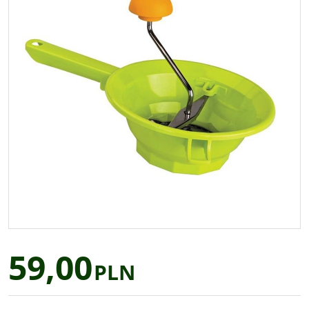
59,00
PLN