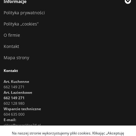
Informacje
Polityka prywatności
Polityka „cookies”
O firmie
Kontakt
Mapa strony
Kontakt
Art. Kuchenne
662 149 271
Art. Łazienkowe
662 149 271
602 128 980
Wsparcie techniczne
604 635 000
E-mail:
sklep@naszsklep24.pl
Na naszej stronie wykorzystujemy pliki cookies. Klikając „Akceptuję