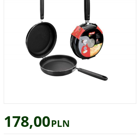
178,00
PLN