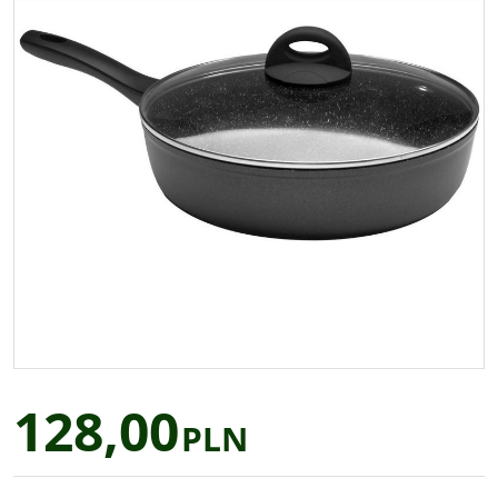
128,00
PLN