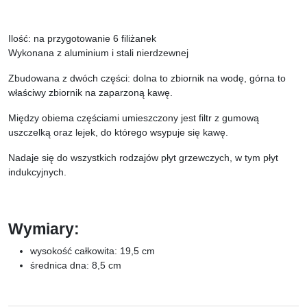
Ilość: na przygotowanie 6 filiżanek
Wykonana z aluminium i stali nierdzewnej
Zbudowana z dwóch części: dolna to zbiornik na wodę, górna to
właściwy zbiornik na zaparzoną kawę.
Między obiema częściami umieszczony jest filtr z gumową
uszczelką oraz lejek, do którego wsypuje się kawę.
Nadaje się do wszystkich rodzajów płyt grzewczych, w tym płyt
indukcyjnych.
Wymiary:
wysokość całkowita: 19,5 cm
średnica dna: 8,5 cm