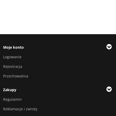
Moje konto
Logowanie
Rejestracja
Przechowalnia
Zakupy
Regulamin
Reklamacje i zwroty