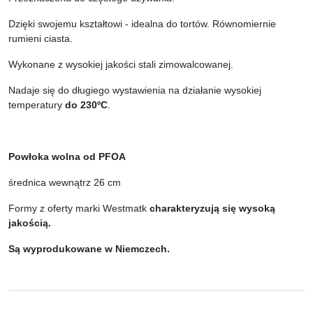
Dzięki swojemu kształtowi - idealna do tortów. Równomiernie
rumieni ciasta.
Wykonane z wysokiej jakości stali zimowalcowanej.
Nadaje się do długiego wystawienia na działanie wysokiej
temperatury
do 230ºC
.
Powłoka wolna od PFOA
średnica wewnątrz 26 cm
Formy z oferty marki Westmatk
charakteryzują się wysoką
jakością.
Są wyprodukowane w Niemczech.