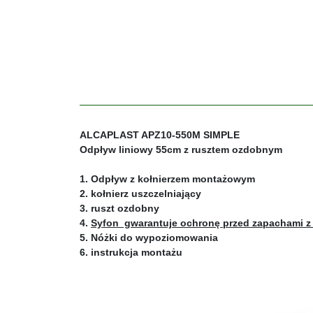
ALCAPLAST APZ10-550M SIMPLE
Odpływ liniowy 55cm z rusztem ozdobnym
1. Odpływ z kołnierzem montażowym
2. kołnierz uszczelniający
3. ruszt ozdobny
4.
Syfon gwarantuje ochronę przed zapachami z
5. Nóżki do wypoziomowania
6. instrukcja montażu