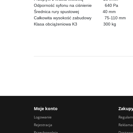
Odporność syfonu na ciśnienie 640 Pa
Średnica rury spustowej 40 mm
Całkowita wysokość zabudowy 75-110 mm
Klasa obciążeniowa K3 300 kg
Moje konto
Zakup
Logowanie
Regulam
Rejestracja
Reklamac
Przechowalnia
Dostawa