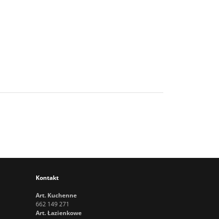
Kontakt
Art. Kuchenne
662 149 271
Art. Łazienkowe