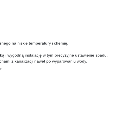
nego na niskie temperatury i chemię.
ą i wygodną instalację w tym precyzyjne ustawienie spadu.
hami z kanalizacji nawet po wyparowaniu wody.
.