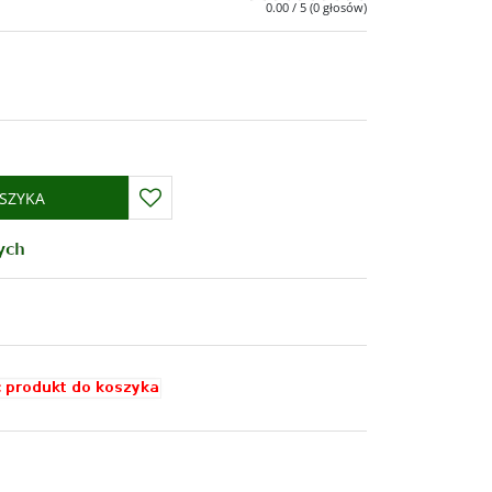
0.00
/
5
(
0
głosów)
SZYKA