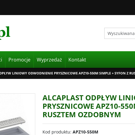
i
Promocje
Wyprzedaż
Kontakt
DPŁYW LINIOWY ODWODNIENIE PRYSZNICOWE APZ10-550M SIMPLE + SYFON Z R
ALCAPLAST ODPŁYW LIN
PRYSZNICOWE APZ10-550M
RUSZTEM OZDOBNYM
Kod produktu
:
APZ10-550M