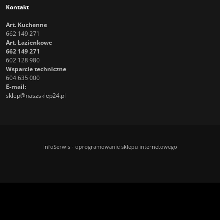
Kontakt
Art. Kuchenne
662 149 271
Art. Łazienkowe
662 149 271
602 128 980
Wsparcie techniczne
604 635 000
E-mail:
sklep@naszsklep24.pl
InfoSerwis
-
oprogramowanie sklepu internetowego