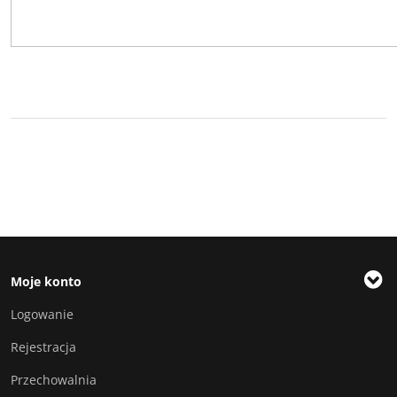
Moje konto
Logowanie
Rejestracja
Przechowalnia