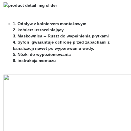
1. Odpływ z kołnierzem montażowym
2. kołnierz uszczelniający
3. Maskownica -- Ruszt do wypełnienia płytkami
4.
Syfon gwarantuje ochronę przed zapachami z
kanalizacji nawet po wyparowaniu wody
.
5. Nóżki do wypoziomowania
6. instrukcja montażu