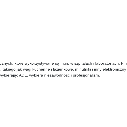
cznych, które wykorzystywane są m.in. w szpitalach i laboratoriach. F
takiego jak wagi kuchenne i łazienkowe, minutniki i inny elektroniczn
wybierając
ADE
, wybiera niezawodność i profesjonalizm.