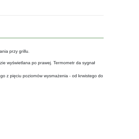
ia przy grillu.
dzie wyświetlana po prawej. Termometr da sygnał
nego z pięciu poziomów wysmażenia - od krwistego do