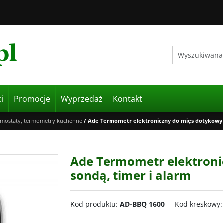
i
Promocje
Wyprzedaż
Kontakt
rmostaty, termometry kuchenne
/
Ade Termometr elektroniczny do mięs dotykowy z
Ade Termometr elektroni
sondą, timer i alarm
Kod produktu
:
AD-BBQ 1600
Kod kreskowy
: