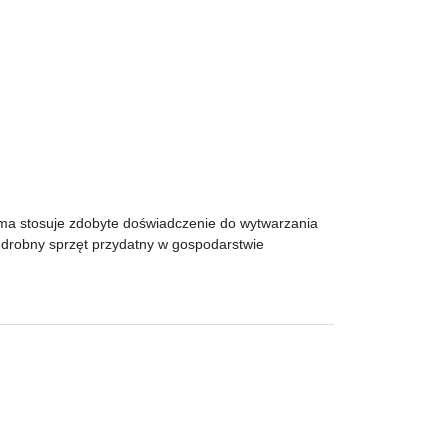
irma stosuje zdobyte doświadczenie do wytwarzania
y drobny sprzęt przydatny w gospodarstwie